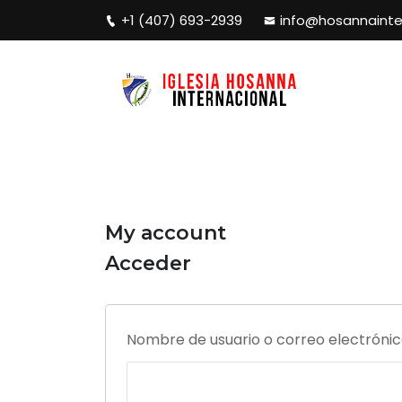
+1 (407) 693-2939
info@hosannainte
My account
Acceder
Nombre de usuario o correo electróni