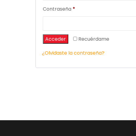
Obligatorio
Contraseña
*
Acceder
Recuérdame
¿Olvidaste la contraseña?