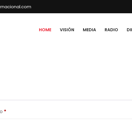
rnacional.com
HOME
VISIÓN
MEDIA
RADIO
DI
Obligatorio
co
*