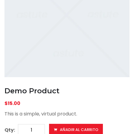
Demo Product
$
15.00
This is a simple, virtual product.
Demo
Qty:
AÑADIR AL CARRITO