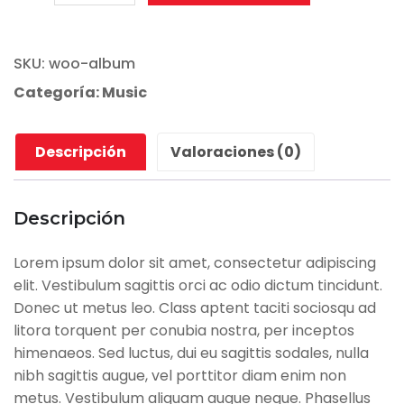
Product
cantidad
SKU:
woo-album
Categoría:
Music
Descripción
Valoraciones (0)
Descripción
Lorem ipsum dolor sit amet, consectetur adipiscing
elit. Vestibulum sagittis orci ac odio dictum tincidunt.
Donec ut metus leo. Class aptent taciti sociosqu ad
litora torquent per conubia nostra, per inceptos
himenaeos. Sed luctus, dui eu sagittis sodales, nulla
nibh sagittis augue, vel porttitor diam enim non
metus. Vestibulum aliquam augue neque. Phasellus