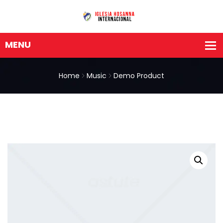
Home
Music
Demo Product